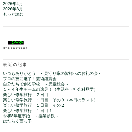
2026年4月
2026年3月
もっと読む
最近の記事
いつもありがとう！～見守り隊の皆様へのお礼の会～
プロの技に魅了！芸術鑑賞会
自分たちで創る学校 ～児童総会～
１～４年生チームの遠足！（生活科・社会科見学）
楽しい修学旅行 ２日目
楽しい修学旅行 １日目 その３（本日のラスト）
楽しい修学旅行 １日目 その２
楽しい修学旅行 １日目！
令和8年度事始 ～授業参観～
はたらく西っ子