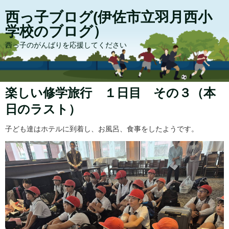
西っ子ブログ(伊佐市立羽月西小
学校のブログ）
西っ子のがんばりを応援してください
楽しい修学旅行 １日目 その３（本
日のラスト）
子ども達はホテルに到着し、お風呂、食事をしたようです。