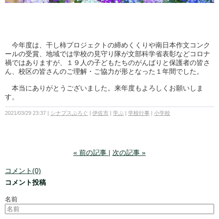
今年度は、干し柿プロジェクトの締めくくりや南日本作文コンク
ールの受賞、地域では学校の見守り隊が文部科学省表彰などコロナ
禍ではありますが、１９人の子どもたちのがんばりと保護者の皆さ
ん、校区の皆さんのご理解・ご協力が形となった１年間でした。
本当にありがとうございました。来年度もよろしくお願いしま
す。
2021/03/29 23:37
シナプスぶろぐ
伊佐市
学ぶ
学校行事
小学校
«
前の記事
次の記事
»
コメント(0)
コメント投稿
名前