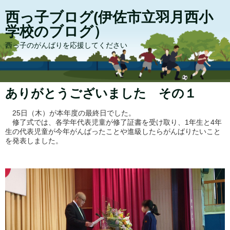
西っ子ブログ(伊佐市立羽月西小
学校のブログ）
西っ子のがんばりを応援してください
ありがとうございました その１
25日（木）が本年度の最終日でした。
修了式では、各学年代表児童が修了証書を受け取り、1年生と4年
生の代表児童が今年がんばったことや進級したらがんばりたいこと
を発表しました。