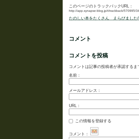
このページのトラックバックURL：
http://app.synapse-blog.jp/t/trackback/570995/
たのしい本をたくさん えらびました(^o
コメント
コメントを投稿
コメントは記事の投稿者が承認するま
名前：
メールアドレス：
URL：
この情報を登録する
コメント：