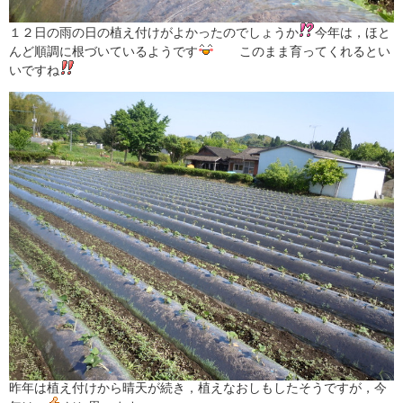
１２日の雨の日の植え付けがよかったのでしょうか
今年は，ほと
んど順調に根づいているようです
このまま育ってくれるとい
いですね
昨年は植え付けから晴天が続き，植えなおしもしたそうですが，今