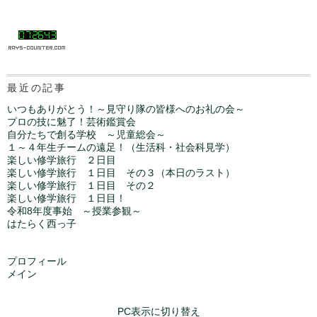
最近の記事
いつもありがとう！～見守り隊の皆様へのお礼の会～
プロの技に魅了！芸術鑑賞会
自分たちで創る学校 ～児童総会～
１～４年生チームの遠足！（生活科・社会科見学）
楽しい修学旅行 ２日目
楽しい修学旅行 １日目 その３（本日のラスト）
楽しい修学旅行 １日目 その２
楽しい修学旅行 １日目！
令和8年度事始 ～授業参観～
はたらく西っ子
プロフィール
メイン
PC表示に切り替え