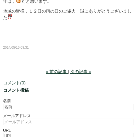
年は，
だと思います。
地域の皆様，１２日の雨の日のご協力，誠にありがとうございまし
た
2014/05/16 09:31
«
前の記事
次の記事
»
コメント(0)
コメント投稿
名前
メールアドレス
URL