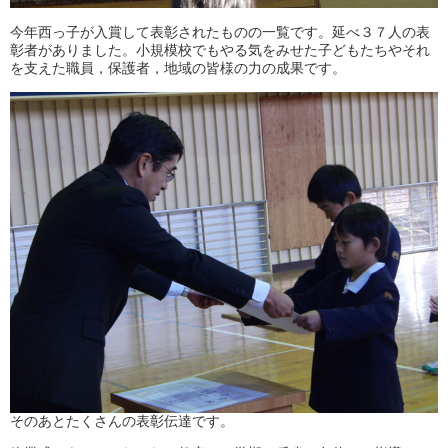
今年西っ子が入賞して表彰されたものの一覧です。延べ３７人の表
彰者がありました。小規模校でもやる気をみせた子どもたちやそれ
を支えた職員，保護者，地域の皆様の力の成果です。
そのあとたくさんの表彰伝達です。