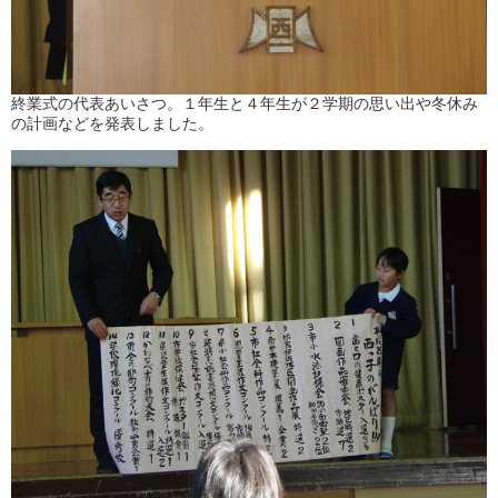
終業式の代表あいさつ。１年生と４年生が２学期の思い出や冬休み
の計画などを発表しました。