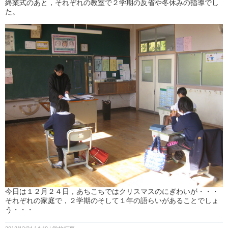
終業式のあと，それぞれの教室で２学期の反省や冬休みの指導でし
た。
今日は１２月２４日，あちこちではクリスマスのにぎわいが・・・
それぞれの家庭で，２学期のそして１年の語らいがあることでしょ
う・・・