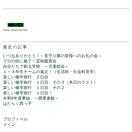
最近の記事
いつもありがとう！～見守り隊の皆様へのお礼の会～
プロの技に魅了！芸術鑑賞会
自分たちで創る学校 ～児童総会～
１～４年生チームの遠足！（生活科・社会科見学）
楽しい修学旅行 ２日目
楽しい修学旅行 １日目 その３（本日のラスト）
楽しい修学旅行 １日目 その２
楽しい修学旅行 １日目！
令和8年度事始 ～授業参観～
はたらく西っ子
プロフィール
メイン