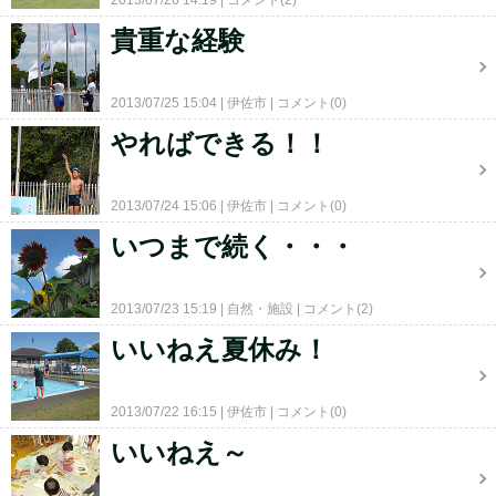
2013/07/26 14:19
コメント(2)
貴重な経験
2013/07/25 15:04
伊佐市
コメント(0)
やればできる！！
2013/07/24 15:06
伊佐市
コメント(0)
いつまで続く・・・
2013/07/23 15:19
自然・施設
コメント(2)
いいねえ夏休み！
2013/07/22 16:15
伊佐市
コメント(0)
いいねえ～